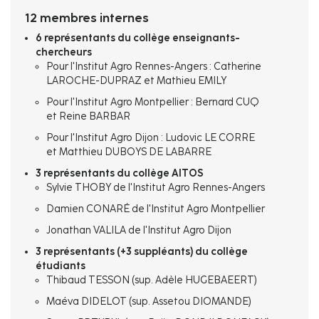
12 membres internes
6 représentants du collège enseignants-
chercheurs
Pour l'Institut Agro Rennes-Angers : Catherine
LAROCHE-DUPRAZ et Mathieu EMILY
Pour l'Institut Agro Montpellier : Bernard CUQ
et Reine BARBAR
Pour l'Institut Agro Dijon : Ludovic LE CORRE
et Matthieu DUBOYS DE LABARRE
3 représentants du collège AITOS
Sylvie THOBY de l'Institut Agro Rennes-Angers
Damien CONARÉ de l'Institut Agro Montpellier
Jonathan VALILA de l'Institut Agro Dijon
3 représentants (+3 suppléants) du collège
étudiants
Thibaud TESSON (sup. Adèle HUGEBAEERT)
Maéva DIDELOT (sup. Assetou DIOMANDE)