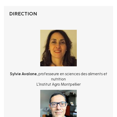
d'Ariane
DIRECTION
Sylvie Avalone,
professeure en sciences des aliments et
nutrition
L'Institut Agro Montpellier