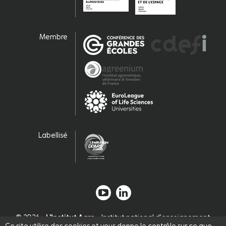
Membre
Labellisé
© 2026 -
L'Institut Agro
- Institut national d'enseignement