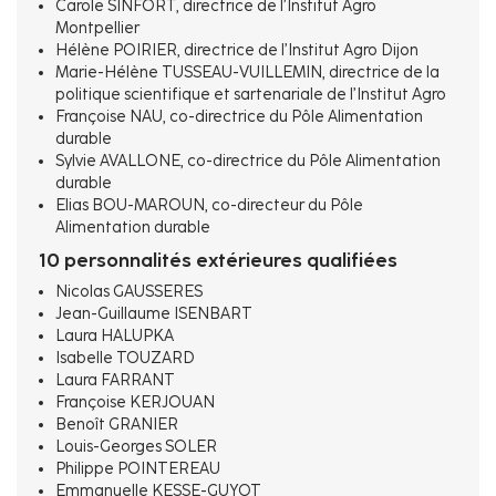
Carole SINFORT, directrice de l’Institut Agro
Montpellier
Hélène POIRIER, directrice de l’Institut Agro Dijon
Marie-Hélène TUSSEAU-VUILLEMIN, directrice de la
politique scientifique et sartenariale de l’Institut Agro
Françoise NAU, co-directrice du Pôle Alimentation
durable
Sylvie AVALLONE, co-directrice du Pôle Alimentation
durable
Elias BOU-MAROUN, co-directeur du Pôle
Alimentation durable
10 personnalités extérieures qualifiées
Nicolas GAUSSERES
Jean-Guillaume ISENBART
Laura HALUPKA
Isabelle TOUZARD
Laura FARRANT
Françoise KERJOUAN
Benoît GRANIER
Louis-Georges SOLER
Philippe POINTEREAU
Emmanuelle KESSE-GUYOT